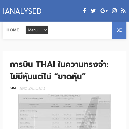
IANALYSED
HOME
การบิน THAI ในความทรงจำ:
ไม่มีหุ้นแต่ไม่ “ขาดหุ้น”
KIM
MAY 20, 2020