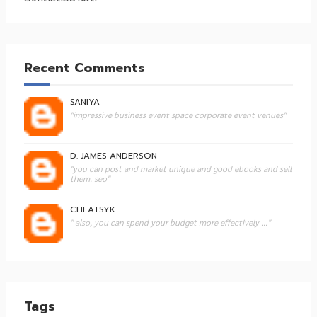
Recent Comments
SANIYA
"impressive business event space corporate event venues"
D. JAMES ANDERSON
"you can post and market unique and good ebooks and sell
them. seo"
CHEATSYK
" also, you can spend your budget more effectively ..."
Tags