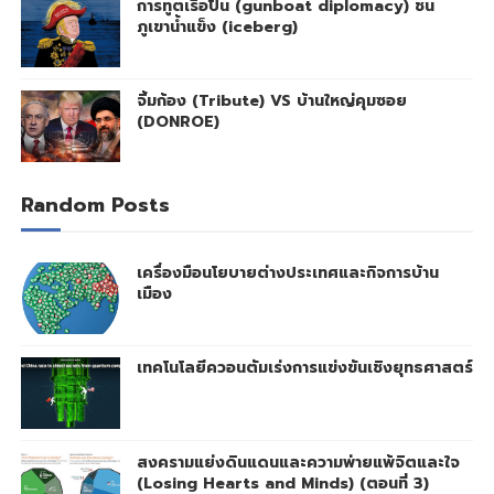
การทูตเรือปืน (gunboat diplomacy) ชน
ภูเขาน้ำแข็ง (iceberg)
จิ้มก้อง (Tribute) VS บ้านใหญ่คุมซอย
(DONROE)
Random Posts
เครื่องมือนโยบายต่างประเทศและกิจการบ้าน
เมือง
เทคโนโลยีควอนตัมเร่งการแข่งขันเชิงยุทธศาสตร์
สงครามแย่งดินแดนและความพ่ายแพ้จิตและใจ
(Losing Hearts and Minds) (ตอนที่ 3)