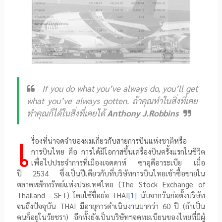
If you do what you’ve always do, you’ll get
what you’ve always gotten.
ถ้าคุณทำในสิ่งที่เคย
ทำคุณก็ได้ในสิ่งที่เคยได้
Anthony J.Robbins
เ
รื่องที่น่าจดจำของผมเกี่ยวกับสายการบินแห่งชาติหรือ
การบินไทย คือ การได้มีโอกาสขึ้นเครื่องบินครั้งแรกในชีวิต
เพื่อไปประจำการที่เมืองเจดดาห์ ซาอุดีอาระเบีย เมื่อ
ปี
2534
ซึ่งเป็นปีเดียวกับที่บริษัทการบินไทยเข้าซื้อขายใน
ตลาดหลักทรัพย์แห่งประเทศไทย
(The Stock Exchange of
Thailand - SET)
โดยใช้ชื่อย่อ
THAI
[1]
นับจากวันก่อตั้งบริษัท
จนถึงปัจจุบัน
THAI
มีอายุการดำเนินงานมากว่า
60
ปี (ถ้าเป็น
คนก็อยู่ในวัยชรา) อีกทั้งยังเป็นบริษัทฯจดทะเบียนของไทยที่มีผู้