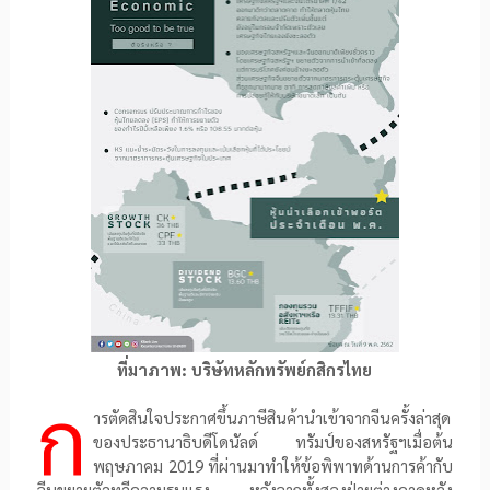
ที่มาภาพ
:
บริษัทหลักทรัพย์กสิกรไทย
ก
ารตัดสินใจประกาศขึ้นภาษีสินค้านำเข้าจากจีนครั้งล่าสุด
ของประธานาธิบดีโดนัลด์ ทรัมป์ของสหรัฐฯเมื่อต้น
พฤษภาคม
2019
ที่ผ่านมาทำให้ข้อพิพาทด้านการค้ากับ
จีนขยายตัวทวีความรุนแรง หลังจากทั้งสองฝ่ายต่างคาดหวัง