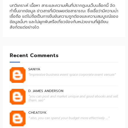
บทวิเคราะห์ เนื้อหา สาระและความเห็นที่ปรากฎบนเว็บบล็อกนี้ จัด
ทำขึ้นจากข้อมูล ข่าวสารที่เปิดเผยต่อสาธารณะ ซึ่งเชื่อว่ามีความน่่า
เชื่อถือ แต่ไม่ถือเป็นการยืนยันความถูกต้องและความสมบูรณ์ของ
ข้อมูลนั้นๆ และไม่ผูกพันหรือเกี่ยวข้องกับหน่วยงานที่ผู้เขียน
สังกัดแต่อย่างใด
Recent Comments
SANIYA
"impressive business event space corporate event venues"
D. JAMES ANDERSON
"you can post and market unique and good ebooks and sell
them. seo"
CHEATSYK
" also, you can spend your budget more effectively ..."