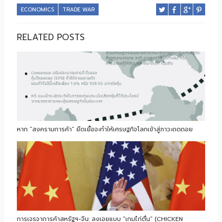
ECONOMICS
TRADE WAR
RELATED POSTS
หาก “สงครามการค้า” ยืดเยื้อจะทำให้เศรษฐกิจโลกเข้าสู่ภาวะถดถอย
การเจรจาการค้าสหรัฐฯ-จีน: ลงเอยแบบ “เกมไก่ตื่น” (CHICKEN