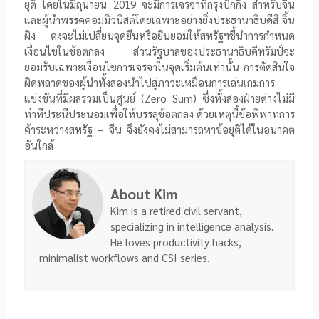
ยุติ โดยในมิถุนายน
2019
จะมีการเจรจาที่กรุงปักกิ่ง สำหรับจีน
และผู้นำพรรคคอมมิวนิสต์โดยเฉพาะอย่างยิ่งประธานาธิบดีสี จิ้น
ผิง คงจะไม่เปลี่ยนจุดยืนหรือยินยอมให้สหรัฐฯชี้นำการกำหนด
เงื่อนไขในข้อตกลง ส่วนรัฐบาลของประธานาธิบดีทรัมป์จะ
ยอมรับเฉพาะเงื่อนไขการเจรจาในจุดเริ่มต้นเท่านั้น การตัดสินใจ
ผิดพลาดของผู้นำทั้งสองนำไปสู่ภาวะเหมือนการเล่นเกมการ
แข่งขันที่มีผลรวมเป็นศูนย์ (
Zero Sum
) ซึ่งทั้งสองฝ่ายต่างไม่มี
ท่าทีประนีประนอมเพื่อให้บรรลุข้อตกลง ด้วยเหตุนี้ข้อพิพาทการ
ค้าระหว่างสหรัฐ – จีน จึงยังคงไม่สามารถหาข้อยุติได้ในอนาคต
อันใกล้
About Kim
Kim is a retired civil servant,
specializing in intelligence analysis.
He loves productivity hacks,
minimalist workflows and CSI series.