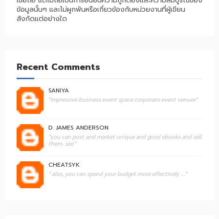
เชื่อถือ แต่ไม่ถือเป็นการยืนยันความถูกต้องและความสมบูรณ์ของ
ข้อมูลนั้นๆ และไม่ผูกพันหรือเกี่ยวข้องกับหน่วยงานที่ผู้เขียน
สังกัดแต่อย่างใด
Recent Comments
SANIYA
"impressive business event space corporate event venues"
D. JAMES ANDERSON
"you can post and market unique and good ebooks and sell
them. seo"
CHEATSYK
" also, you can spend your budget more effectively ..."