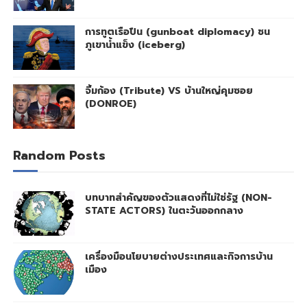
การทูตเรือปืน (gunboat diplomacy) ชน
ภูเขาน้ำแข็ง (iceberg)
จิ้มก้อง (Tribute) VS บ้านใหญ่คุมซอย
(DONROE)
Random Posts
บทบาทสำคัญของตัวแสดงที่ไม่ใช่รัฐ (NON-
STATE ACTORS) ในตะวันออกกลาง
เครื่องมือนโยบายต่างประเทศและกิจการบ้าน
เมือง